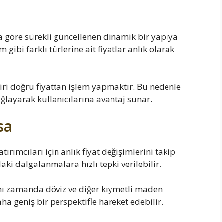
na göre sürekli güncellenen dinamik bir yapıya
 gibi farklı türlerine ait fiyatlar anlık olarak
iri doğru fiyattan işlem yapmaktır. Bu nedenle
sağlayarak kullanıcılarına avantaj sunar.
sa
yatırımcıları için anlık fiyat değişimlerini takip
i dalgalanmalara hızlı tepki verilebilir.
aynı zamanda döviz ve diğer kıymetli maden
daha geniş bir perspektifle hareket edebilir.