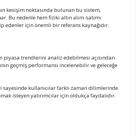
nın kesişim noktasında bulunan bu sistem,
ar. Bu nedenle hem fiziki altın alım-satımı
p edenler için önemli bir referans kaynağıdır.
rın piyasa trendlerini analiz edebilmesi açısından
ının geçmiş performansı incelenebilir ve geleceğe
ri sayesinde kullanıcılar farklı zaman dilimlerinde
ak isteyen yatırımcılar için oldukça faydalıdır.