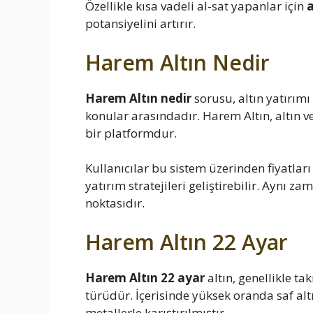
Özellikle kısa vadeli al-sat yapanlar için
a
potansiyelini artırır.
Harem Altın Nedir
Harem Altın nedir
sorusu, altın yatırım
konular arasındadır. Harem Altın, altın 
bir platformdur.
Kullanıcılar bu sistem üzerinden fiyatları 
yatırım stratejileri geliştirebilir. Aynı 
noktasıdır.
Harem Altın 22 Ayar
Harem Altın 22 ayar
altın, genellikle ta
türüdür. İçerisinde yüksek oranda saf altı
metallerle karıştırılmıştır.