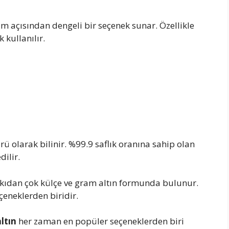
m açısından dengeli bir seçenek sunar. Özellikle
 kullanılır.
türü olarak bilinir. %99.9 saflık oranına sahip olan
dilir.
takıdan çok külçe ve gram altın formunda bulunur.
çeneklerden biridir.
altın
her zaman en popüler seçeneklerden biri