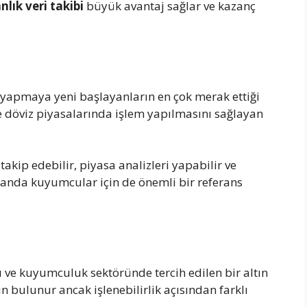
nlık veri takibi
büyük avantaj sağlar ve kazanç
ı yapmaya yeni başlayanların en çok merak ettiği
ve döviz piyasalarında işlem yapılmasını sağlayan
takip edebilir, piyasa analizleri yapabilir ve
zamanda kuyumcular için de önemli bir referans
kı ve kuyumculuk sektöründe tercih edilen bir altın
n bulunur ancak işlenebilirlik açısından farklı