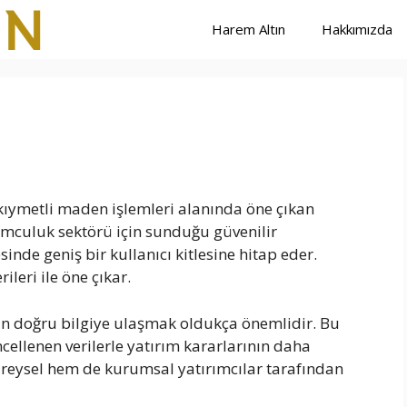
Harem Altın
Hakkımızda
ve kıymetli maden işlemleri alanında öne çıkan
umculuk sektörü için sunduğu güvenilir
sinde geniş bir kullanıcı kitlesine hitap eder.
ileri ile öne çıkar.
çin doğru bilgiye ulaşmak oldukça önemlidir. Bu
ncellenen verilerle yatırım kararlarının daha
ireysel hem de kurumsal yatırımcılar tarafından