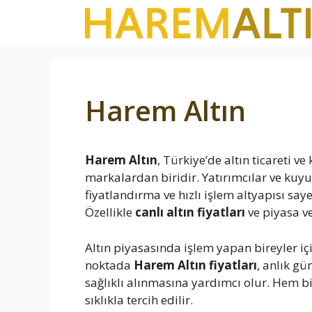
İçeriğe
atla
Harem Altın
Harem Altın
, Türkiye’de altın ticareti 
markalardan biridir. Yatırımcılar ve kuy
fiyatlandırma ve hızlı işlem altyapısı saye
Özellikle
canlı altın fiyatları
ve piyasa ver
Altın piyasasında işlem yapan bireyler i
noktada
Harem Altın fiyatları
, anlık gü
sağlıklı alınmasına yardımcı olur. Hem b
sıklıkla tercih edilir.