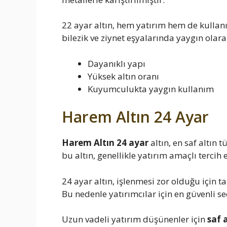
22 ayar altın, hem yatırım hem de kullanı
bilezik ve ziynet eşyalarında yaygın olarak
Dayanıklı yapı
Yüksek altın oranı
Kuyumculukta yaygın kullanım
Harem Altın 24 Ayar
Harem Altın 24 ayar
altın, en saf altın 
bu altın, genellikle yatırım amaçlı tercih e
24 ayar altın, işlenmesi zor olduğu için 
Bu nedenle yatırımcılar için en güvenli se
Uzun vadeli yatırım düşünenler için
saf 