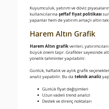
Kuyumculuk, yatırım ve döviz piyasaları
kullanıcılarına
şeffaf fiyat politikası
sun
yapanlar hem de yatırım amaçlı altın taki
Harem Altın Grafik
Harem Altın grafik
verileri, yatırımcıla
büyük önem taşır. Grafikler sayesinde alt
yönelik tahminler yapılabilir.
Günlük, haftalık ve aylık grafik seçenekle
analiz yapabilir. Bu da
teknik analiz
yapm
Günlük fiyat değişimleri
Uzun vadeli trend analizi
Destek ve direnç noktaları